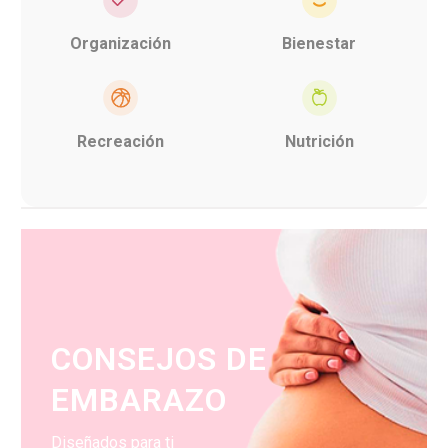
Organización
Bienestar
Recreación
Nutrición
CONSEJOS DE
EMBARAZO
Diseñados para ti