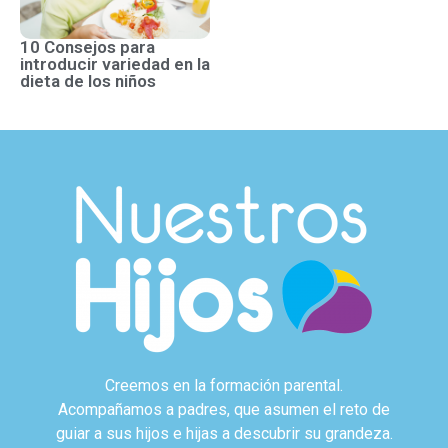
10 Consejos para
introducir variedad en la
dieta de los niños
Creemos en la formación parental.
Acompañamos a padres, que asumen el reto de
guiar a sus hijos e hijas a descubrir su grandeza.