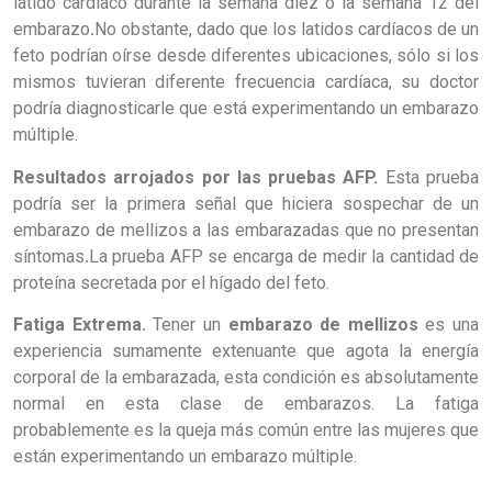
latido cardíaco durante la semana diez o la semana 12 del
embarazo
.
No obstante, dado que los latidos cardíacos de un
feto podrían oírse desde diferentes ubicaciones, sólo si los
mismos tuvieran diferente frecuencia cardíaca, su doctor
podría diagnosticarle que está experimentando un embarazo
múltiple.
Resultados arrojados por las pruebas AFP.
Esta prueba
podría ser la primera señal que hiciera sospechar de un
embarazo de mellizos a las embarazadas que no presentan
síntomas
.
La prueba AFP se encarga de medir la cantidad de
proteína secretada por el hígado del feto.
Fatiga Extrema.
Tener un
embarazo de mellizos
es una
experiencia sumamente extenuante que agota la energía
corporal de la embarazada, esta condición es absolutamente
normal en esta clase de embarazos. La fatiga
probablemente es la queja más común entre las mujeres que
están experimentando un embarazo múltiple.