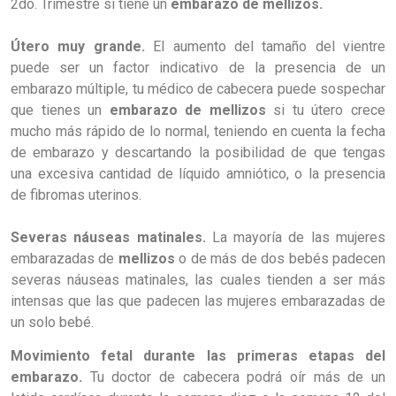
2do. Trimestre si tiene un
embarazo de mellizos.
Útero muy grande.
El aumento del tamaño del vientre
puede ser un factor indicativo de la presencia de un
embarazo múltiple, tu médico de cabecera puede sospechar
que tienes un
embarazo de mellizos
si tu útero crece
mucho más rápido de lo normal, teniendo en cuenta la fecha
de embarazo y descartando la posibilidad de que tengas
una excesiva cantidad de líquido amniótico, o la presencia
de fibromas uterinos.
Severas náuseas matinales.
La mayoría de las mujeres
embarazadas de
mellizos
o de más de dos bebés padecen
severas náuseas matinales, las cuales tienden a ser más
intensas que las que padecen las mujeres embarazadas de
un solo bebé.
Movimiento fetal durante las primeras etapas del
embarazo.
Tu doctor de cabecera podrá oír más de un