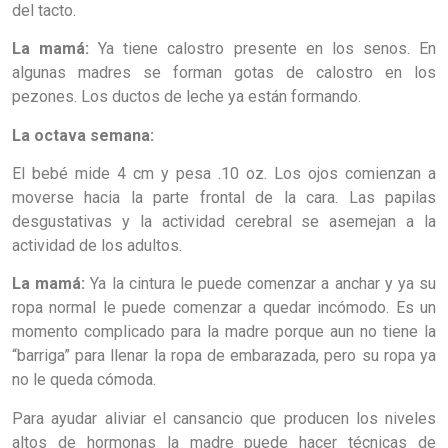
del tacto.
La mamá:
Ya tiene calostro presente en los senos. En
algunas madres se forman gotas de calostro en los
pezones. Los ductos de leche ya están formando.
La octava semana:
El bebé mide 4 cm y pesa .10 oz. Los ojos comienzan a
moverse hacia la parte frontal de la cara. Las papilas
desgustativas y la actividad cerebral se asemejan a la
actividad de los adultos.
La mamá:
Ya la cintura le puede comenzar a anchar y ya su
ropa normal le puede comenzar a quedar incómodo. Es un
momento complicado para la madre porque aun no tiene la
“barriga” para llenar la ropa de embarazada, pero su ropa ya
no le queda cómoda.
Para ayudar aliviar el cansancio que producen los niveles
altos de hormonas la madre puede hacer técnicas de