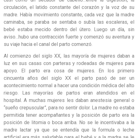
circulación, el latido constante del corazón y la voz de su
madre. Había movimiento constante, cada vez que la madre
caminaba, se paraba se sentaba o subía las escaleras, el
bebé estaba mecido dentro del útero. Luego un día, sin
aviso…hubo una contracción fuerte y comenzó su aventura y
su viaje hacia el canal del parto comenzó.
Al comienzo del siglo XX, las mayoría de mujeres daban a
luz en sus casas con parteras y rodeadas de mujeres para
apoyo. El parto era cosa de mujeres. En los primero
cincuenta años del siglo XX el parto pasó de ser un
acontecimiento normal a hacer una condición médica del alto
riesgo. Las mayorías de partos eran atendidos en el
hospital. A muchas mujeres les daban anestesia general o
“sueño crepuscular”, para no sentir dolor. La madre no estaba
permitida tener acompañantes y la posición de parto era la
posición de litomia o boca arriba. No se le incentivaba a la
madre lactar ya que se entendía que la formula o leche
artificial era más saludable para el bebé y a la madre se le