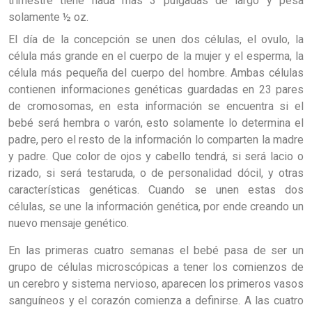
trimestre tiene nada más 3 pulgadas de largo y pesa
solamente ½ oz.
El día de la concepción se unen dos células, el ovulo, la
célula más grande en el cuerpo de la mujer y el esperma, la
célula más pequeña del cuerpo del hombre. Ambas células
contienen informaciones genéticas guardadas en 23 pares
de cromosomas, en esta información se encuentra si el
bebé será hembra o varón, esto solamente lo determina el
padre, pero el resto de la información lo comparten la madre
y padre. Que color de ojos y cabello tendrá, si será lacio o
rizado, si será testaruda, o de personalidad dócil, y otras
características genéticas. Cuando se unen estas dos
células, se une la información genética, por ende creando un
nuevo mensaje genético.
En las primeras cuatro semanas el bebé pasa de ser un
grupo de células microscópicas a tener los comienzos de
un cerebro y sistema nervioso, aparecen los primeros vasos
sanguíneos y el corazón comienza a definirse. A las cuatro