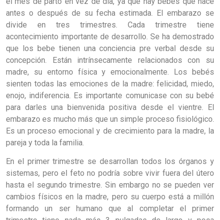
el mes de parto en vez de día, ya que hay bebés que nace
antes o después de su fecha estimada. El embarazo se
divide en tres trimestres. Cada trimestre tiene
acontecimiento importante de desarrollo. Se ha demostrado
que los bebe tienen una conciencia pre verbal desde su
concepción. Están intrínsecamente relacionados con su
madre, su entorno física y emocionalmente. Los bebés
sienten todas las emociones de la madre: felicidad, miedo,
enojo, indiferencia. Es importante comunicase con su bebé
para darles una bienvenida positiva desde el vientre. El
embarazo es mucho más que un simple proceso fisiológico.
Es un proceso emocional y de crecimiento para la madre, la
pareja y toda la familia.
En el primer trimestre se desarrollan todos los órganos y
sistemas, pero el feto no podría sobre vivir fuera del útero
hasta el segundo trimestre. Sin embargo no se pueden ver
cambios físicos en la madre, pero su cuerpo está a millón
formando un ser humano que al completar el primer