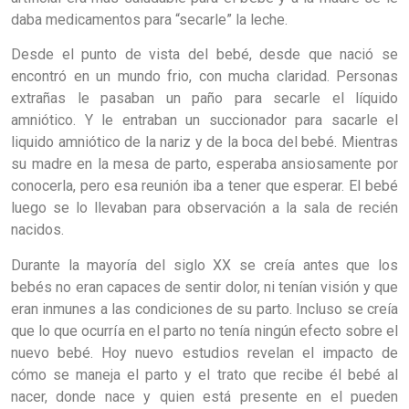
daba medicamentos para “secarle” la leche.
Desde el punto de vista del bebé, desde que nació se
encontró en un mundo frio, con mucha claridad. Personas
extrañas le pasaban un paño para secarle el líquido
amniótico. Y le entraban un succionador para sacarle el
liquido amniótico de la nariz y de la boca del bebé. Mientras
su madre en la mesa de parto, esperaba ansiosamente por
conocerla, pero esa reunión iba a tener que esperar. El bebé
luego se lo llevaban para observación a la sala de recién
nacidos.
Durante la mayoría del siglo XX se creía antes que los
bebés no eran capaces de sentir dolor, ni tenían visión y que
eran inmunes a las condiciones de su parto. Incluso se creía
que lo que ocurría en el parto no tenía ningún efecto sobre el
nuevo bebé. Hoy nuevo estudios revelan el impacto de
cómo se maneja el parto y el trato que recibe él bebé al
nacer, donde nace y quien está presente en el pueden