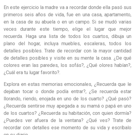
En este ejercicio la madre va a recordar donde ella pasó sus
primeros seis años de vida, fue en una casa, apartamento,
en la casa de su abuela o en un campo. Si se mudó varias
veces durante este tiempo, elige el lugar que mejor
recuerda. Haga una lista de todos los cuartos, dibuja un
plano del hogar, incluya muebles, escaleras, todos los
detalles posibles. Trate de recordar con la mayor cantidad
de detalles posibles y visite en su mente la casa. ¿De qué
colores eran las paredes, los sofás?, ¿Qué olores habían?,
¿Cuál era tu lugar favorito?.
Explora en estas memorias emocionales, ¿Recuerda que le
dejaban tocar o donde podía entrar?, ¿Se recuerda estar
llorando, riendo, enojada en uno de los cuarto? ¿Qué pasó?
¿Recuerda sentirse muy apegada a su mamá o papá en uno
de los cuartos? ¿Recuerda su habitación, con quien dormía?
¿Puedes ver afuera de la ventana? ¿Qué ves? Trate de
recordar con detalles ese momento de su vida y escríbalo
en su diario.