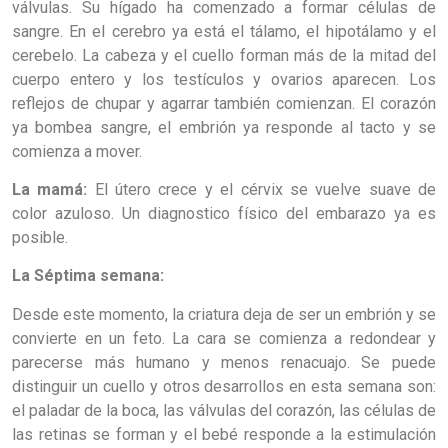
válvulas. Su hígado ha comenzado a formar células de
sangre. En el cerebro ya está el tálamo, el hipotálamo y el
cerebelo. La cabeza y el cuello forman más de la mitad del
cuerpo entero y los testículos y ovarios aparecen. Los
reflejos de chupar y agarrar también comienzan. El corazón
ya bombea sangre, el embrión ya responde al tacto y se
comienza a mover.
La mamá:
El útero crece y el cérvix se vuelve suave de
color azuloso. Un diagnostico físico del embarazo ya es
posible.
La Séptima semana:
Desde este momento, la criatura deja de ser un embrión y se
convierte en un feto. La cara se comienza a redondear y
parecerse más humano y menos renacuajo. Se puede
distinguir un cuello y otros desarrollos en esta semana son:
el paladar de la boca, las válvulas del corazón, las células de
las retinas se forman y el bebé responde a la estimulación