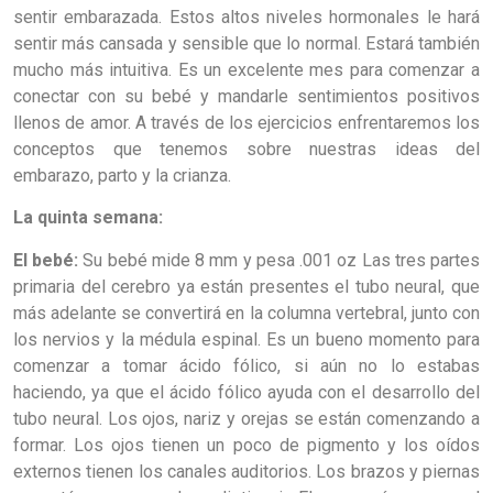
sentir embarazada. Estos altos niveles hormonales le hará
sentir más cansada y sensible que lo normal. Estará también
mucho más intuitiva. Es un excelente mes para comenzar a
conectar con su bebé y mandarle sentimientos positivos
llenos de amor. A través de los ejercicios enfrentaremos los
conceptos que tenemos sobre nuestras ideas del
embarazo, parto y la crianza.
La quinta semana:
El bebé:
Su bebé mide 8 mm y pesa .001 oz Las tres partes
primaria del cerebro ya están presentes el tubo neural, que
más adelante se convertirá en la columna vertebral, junto con
los nervios y la médula espinal. Es un bueno momento para
comenzar a tomar ácido fólico, si aún no lo estabas
haciendo, ya que el ácido fólico ayuda con el desarrollo del
tubo neural. Los ojos, nariz y orejas se están comenzando a
formar. Los ojos tienen un poco de pigmento y los oídos
externos tienen los canales auditorios. Los brazos y piernas