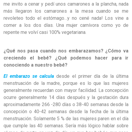
me invito a cenar y pedí unos camarones a la plancha, nada
más llegaron los camarones a la mesa cuando se me
revoleteo todo el estómago…y no cené nada! Los vine a
comer a los dos días. Una mujer carnívora como yo de
repente me volví casi 100% vegetariana.
¿Qué nos pasa cuando nos embarazamos? ¿Cómo va
creciendo el bebé? ¿Qué podemos hacer para ir
conociendo a nuestro bebé?
El embarazo se calcula
desde el primer día de la última
menstruación de la madre, porque es lo que las mujeres
generalmente recuerdan con mayor facilidad. La concepción
ocurre generalmente 14 días después y la gestación dura
aproximadamente 266 -280 días o 38-40 semanas desde la
concepción o 40-42 semanas desde la fecha de la última
menstruación. Solamente 5 % de las mujeres paren en el día
que cumple las 40 semanas. Sería más lógico hablar sobre