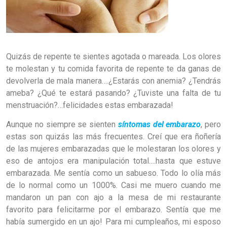
Quizás de repente te sientes agotada o mareada. Los olores
te molestan y tu comida favorita de repente te da ganas de
devolverla de mala manera….¿Estarás con anemia? ¿Tendrás
ameba? ¿Qué te estará pasando? ¿Tuviste una falta de tu
menstruación?…felicidades estas embarazada!
Aunque no siempre se sienten
síntomas del embarazo
, pero
estas son quizás las más frecuentes. Creí que era ñoñería
de las mujeres embarazadas que le molestaran los olores y
eso de antojos era manipulación total….hasta que estuve
embarazada. Me sentía como un sabueso. Todo lo olía más
de lo normal como un 1000%. Casi me muero cuando me
mandaron un pan con ajo a la mesa de mi restaurante
favorito para felicitarme por el embarazo. Sentía que me
había sumergido en un ajo! Para mi cumpleaños, mi esposo