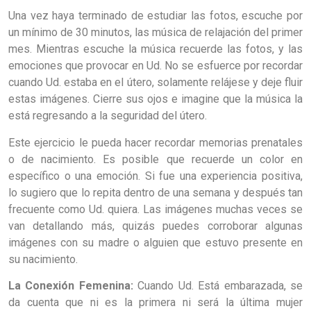
Una vez haya terminado de estudiar las fotos, escuche por
un mínimo de 30 minutos, las música de relajación del primer
mes. Mientras escuche la música recuerde las fotos, y las
emociones que provocar en Ud. No se esfuerce por recordar
cuando Ud. estaba en el útero, solamente relájese y deje fluir
estas imágenes. Cierre sus ojos e imagine que la música la
está regresando a la seguridad del útero.
Este ejercicio le pueda hacer recordar memorias prenatales
o de nacimiento. Es posible que recuerde un color en
específico o una emoción. Si fue una experiencia positiva,
lo
sugiero que lo repita dentro de una semana y después tan
frecuente como Ud. quiera. Las imágenes muchas veces se
van detallando más, quizás puedes corroborar algunas
imágenes con su madre o alguien que estuvo presente en
su nacimiento.
La Conexión Femenina:
Cuando Ud. Está embarazada, se
da cuenta que ni es la primera ni será la última mujer