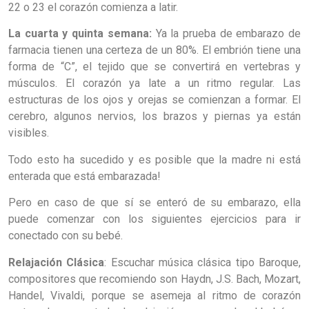
22 o 23 el corazón comienza a latir.
La cuarta y quinta semana:
Ya la prueba de embarazo de
farmacia tienen una certeza de un 80%. El embrión tiene una
forma de “C”, el tejido que se convertirá en vertebras y
músculos. El corazón ya late a un ritmo regular. Las
estructuras de los ojos y orejas se comienzan a formar. El
cerebro, algunos nervios, los brazos y piernas ya están
visibles.
Todo esto ha sucedido y es posible que la madre ni está
enterada que está embarazada!
Pero en caso de que sí se enteró de su embarazo, ella
puede comenzar con los siguientes ejercicios para ir
conectado con su bebé.
Relajación Clásica
: Escuchar música clásica tipo Baroque,
compositores que recomiendo son Haydn, J.S. Bach, Mozart,
Handel, Vivaldi, porque se asemeja al ritmo de corazón