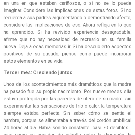
en una en que estaban cariñosos, o si no se lo puede
imaginar. Considere las implicaciones de estas fotos. Si no
recuerda a sus padres argumentando o demostrando afecto,
considere las implicaciones de eso. Ahora refleja en lo que
ha aprendido. Si ha revivido experiencia desagradable,
afirme que no hay necesidad de recrearlo en su familia
nueva. Deja a esas memorias ir. Si ha descubierto aspectos
positivos de su pasado, piense como puede incorporar
estos elementos en su vida.
Tercer mes: Creciendo juntos
Unos de los acontecimientos más dramáticos que la madre
ha pasado fue su propio nacimiento. Por nueve meses ella
estuvo protegida por las paredes de útero de su madre, sin
experimentar las sensaciones de frío o calor, la temperatura
siempre estaba perfecta. Sin saber cómo se sentía el
hambre, porque se alimentaba a través del cordón umbilical
24 horas al día. Había sonido constante…casi 70 decibles…
casi como un secador de cabello…entre la digestión, la