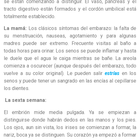
se están comenzando a distinguir. El vaso, páncreas y el
tracto digestivo están formados y el cordón umbilical está
totalmente establecido.
La mamá:
Los clásicos síntomas del embarazo: la falta de
su menstruación, nauseas, agotamiento y para algunas
madres puede ser extremo. Frecuente visitas al baño a
todas horas para orinar. Los senos se puede inflamar y hasta
le duele que el agua le caiga mientras se bañe. La areola
comienza a oscurecer (aunque después del embarazo, todo
vuelve a su color original). Le pueden salir
estrías
en los
senos y puede tener un sangrado en las encías al cepillarse
los dientes.
La sexta semana:
El embrión mide media pulgada. Ya se empiezan a
distinguirse donde habrán dedos en las manos y los pies.
Los ojos, aun sin vista, los irises se comienzan a formar, la
nariz, boca ya se distinguen. Su corazón ya empezó a formar