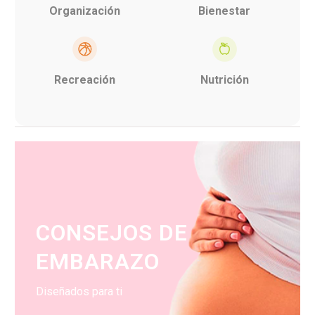
Organización
Bienestar
Recreación
Nutrición
CONSEJOS DE
EMBARAZO
Diseñados para ti