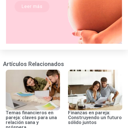
Leer más
Artículos Relacionados
Temas financieros en
Finanzas en pareja:
pareja: claves para una
Construyendo un futuro
relación sana y
sólido juntos
próspera