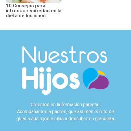
10 Consejos para
introducir variedad en la
dieta de los niños
Creemos en la formación parental.
Acompañamos a padres, que asumen el reto de
guiar a sus hijos e hijas a descubrir su grandeza.