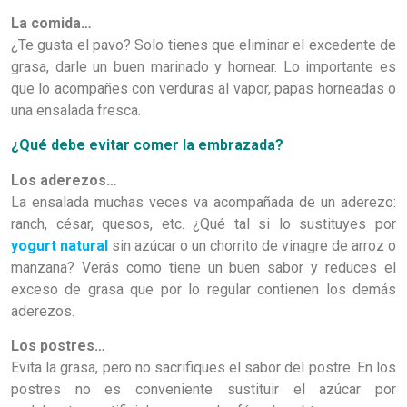
La comida…
¿Te gusta el pavo? Solo tienes que eliminar el excedente de
grasa, darle un buen marinado y hornear. Lo importante es
que lo acompañes con verduras al vapor, papas horneadas o
una ensalada fresca.
¿Qué debe evitar comer la embrazada?
Los aderezos…
La ensalada muchas veces va acompañada de un aderezo:
ranch, césar, quesos, etc. ¿Qué tal si lo sustituyes por
yogurt natural
sin azúcar o un chorrito de vinagre de arroz o
manzana? Verás como tiene un buen sabor y reduces el
exceso de grasa que por lo regular contienen los demás
aderezos.
Los postres…
Evita la grasa, pero no sacrifiques el sabor del postre. En los
postres no es conveniente sustituir el azúcar por