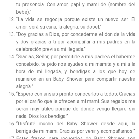
tu presencia. Con amor, papi y mami de (nombre del
bebé).”
“La vida se regocija porque existe un nuevo ser. El
amor, será su cuna; la alegría, su dosel.”
“Doy gracias a Dios, por concederme el don de la vida
y doy gracias a ti por acompañar a mis padres en la
celebración previa a mi llegada.”
“Gracias, Señor, por permitirle a mis padres el haberme
concebido, te pido nos ayudes a mi mamita y a mí a la
hora de mi llegada, y bendigas a los que hoy se
reunieron en un Baby Shower para compartir nuestra
alegría.”
“Espero con ansias pronto conocerlos a todos. Gracias
por el cariño que le ofrecen a mi mami. Sus regalos me
serán muy útiles porque de dónde vengo llegaré sin
nada. Dios los bendiga.”
“Disfruté mucho del Baby Shower desde aquí, la
barriga de mi mami. Gracias por venir y acompañarnos.”
Estas frases para recuerdos de Baby Shower son