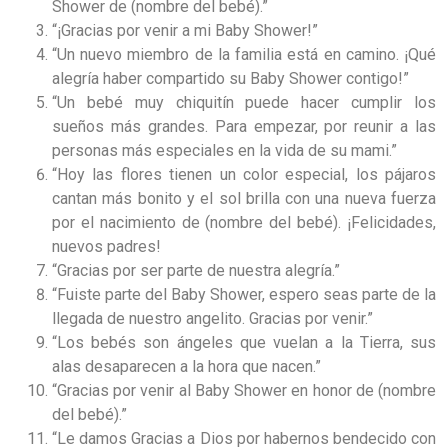
Shower de (nombre del bebé).”
“¡Gracias por venir a mi Baby Shower!”
“Un nuevo miembro de la familia está en camino. ¡Qué
alegría haber compartido su Baby Shower contigo!”
“Un bebé muy chiquitín puede hacer cumplir los
sueños más grandes. Para empezar, por reunir a las
personas más especiales en la vida de su mami.”
“Hoy las flores tienen un color especial, los pájaros
cantan más bonito y el sol brilla con una nueva fuerza
por el nacimiento de (nombre del bebé). ¡Felicidades,
nuevos padres!
“Gracias por ser parte de nuestra alegría.”
“Fuiste parte del Baby Shower, espero seas parte de la
llegada de nuestro angelito. Gracias por venir.”
“Los bebés son ángeles que vuelan a la Tierra, sus
alas desaparecen a la hora que nacen.”
“Gracias por venir al Baby Shower en honor de (nombre
del bebé).”
“Le damos Gracias a Dios por habernos bendecido con