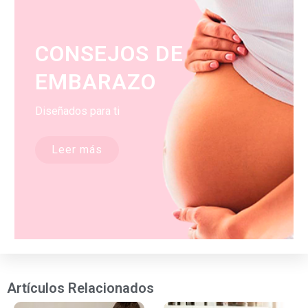
CONSEJOS DE
EMBARAZO
Diseñados para ti
Leer más
Artículos Relacionados