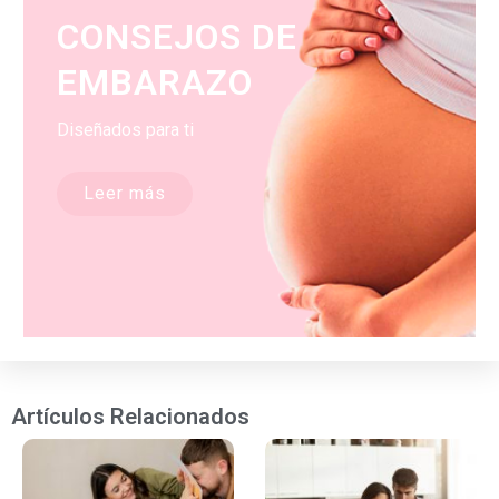
CONSEJOS DE
EMBARAZO
Diseñados para ti
Leer más
Artículos Relacionados