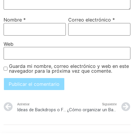
Nombre
*
Correo electrónico
*
Web
Guarda mi nombre, correo electrónico y web en este
navegador para la próxima vez que comente.
Anterior
Siguiente
Ideas de Backdrops o Fondos de Baby Showers
¿Cómo organizar un Baby Shower con presupuesto limitado?