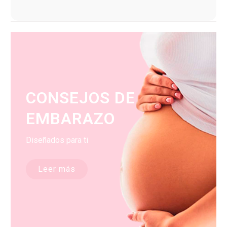
CONSEJOS DE
EMBARAZO
Diseñados para ti
Leer más