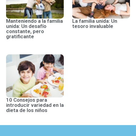
Manteniendo a la familia
La familia unida: Un
unida: Un desafío
tesoro invaluable
constante, pero
gratificante
10 Consejos para
introducir variedad en la
dieta de los niños