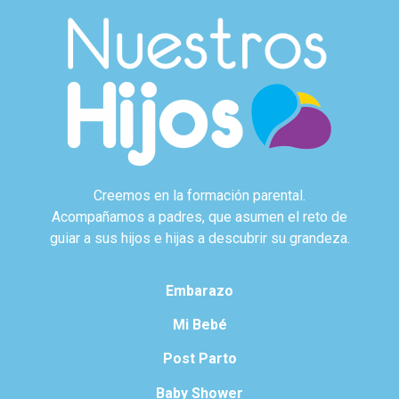
Creemos en la formación parental.
Acompañamos a padres, que asumen el reto de
guiar a sus hijos e hijas a descubrir su grandeza.
Embarazo
Mi Bebé
Post Parto
Baby Shower