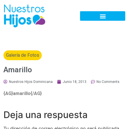
Galería de Fotos
Amarillo
Nuestros Hijos Dominicana
Junio 18, 2013
No Comments
{AG}amarillo{/AG}
Deja una respuesta
Tu dirección de correo electrónico no será publicada.