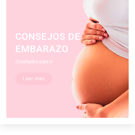
CONSEJOS DE
EMBARAZO
Diseñados para ti
Leer más