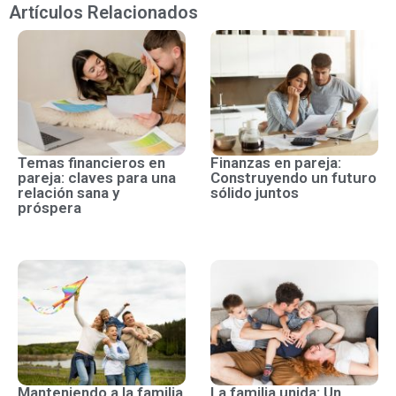
Artículos Relacionados
Temas financieros en
Finanzas en pareja:
pareja: claves para una
Construyendo un futuro
relación sana y
sólido juntos
próspera
Manteniendo a la familia
La familia unida: Un