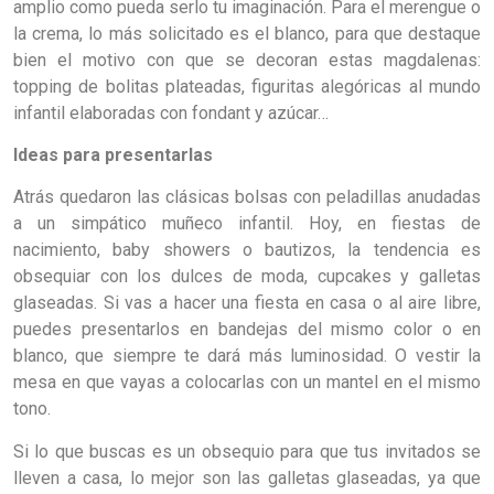
amplio como pueda serlo tu imaginación. Para el merengue o
la crema, lo más solicitado es el blanco, para que destaque
bien el motivo con que se decoran estas magdalenas:
topping de bolitas plateadas, figuritas alegóricas al mundo
infantil elaboradas con fondant y azúcar…
Ideas para presentarlas
Atrás quedaron las clásicas bolsas con peladillas anudadas
a un simpático muñeco infantil. Hoy, en fiestas de
nacimiento, baby showers o bautizos, la tendencia es
obsequiar con los dulces de moda, cupcakes y galletas
glaseadas. Si vas a hacer una fiesta en casa o al aire libre,
puedes presentarlos en bandejas del mismo color o en
blanco, que siempre te dará más luminosidad. O vestir la
mesa en que vayas a colocarlas con un mantel en el mismo
tono.
Si lo que buscas es un obsequio para que tus invitados se
lleven a casa, lo mejor son las galletas glaseadas, ya que