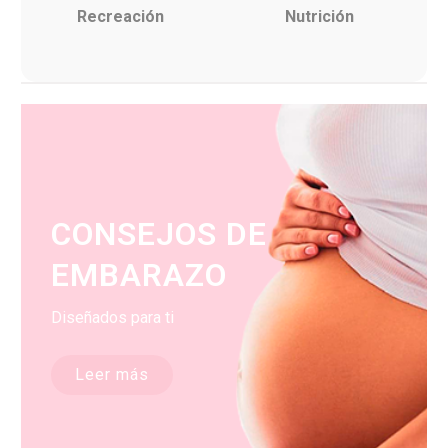
Recreación
Nutrición
CONSEJOS DE
EMBARAZO
Diseñados para ti
Leer más