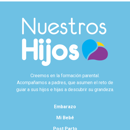
Creemos en la formación parental.
Acompañamos a padres, que asumen el reto de
guiar a sus hijos e hijas a descubrir su grandeza.
Embarazo
Mi Bebé
Post Parto