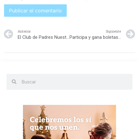
Anterior
Siguiente
El Club de Padres Nuestros Hijos te lleva a ti y a tu bebé al lanzamiento del nuevo Huggies Active Sec
Participa y gana boletas de los mejores parque infantiles!!!