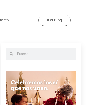
tacto
Ir al Blog