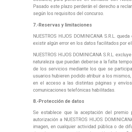
Pasado este plazo perderán el derecho a recla
según los requisitos del concurso.
7.-Reservas y limitaciones
NUESTROS HIJOS DOMINICANA S.R.L. queda exi
existir algún error en los datos facilitados por e
NUESTROS HIJOS DOMINICANA S.R.L. excluye cua
naturaleza que puedan deberse a la falta tempo
de los servicios mediante los que se participa
usuarios hubieren podido atribuir a los mismos, 
en el acceso a las distintas páginas y envíos
comunicaciones telefónicas habilitadas.
8.-Protección de datos
Se establece que la aceptación del premio p
autorización a NUESTROS HIJOS DOMINICANA S.
imagen, en cualquier actividad pública o de di