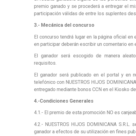
premio ganado y se procederá a entregar el mi
participación válidas de entre los suplentes de
3.- Mecánica del concurso
El concurso tendrá lugar en la página oficial e
en participar deberán escribir un comentario en el
El ganador será escogido de manera aleator
requisitos.
El ganador será publicado en el portal y en 
telefónico con NUESTROS HIJOS DOMINICANA S.R.
entregado mediante bonos CCN en el Kiosko de N
4.-Condiciones Generales
4.1.- El premio de esta promoción NO es canjeabl
4.2.- NUESTROS HIJOS DOMINICANA S.R.L. se r
ganador a efectos de su utilización en fines publi