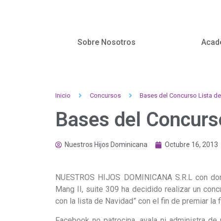
Sobre Nosotros
Acad
Inicio
Concursos
Bases del Concurso Lista d
Bases del Concurs
Nuestros Hijos Dominicana
Octubre 16, 2013
NUESTROS HIJOS DOMINICANA S.R.L con domicil
Mang II, suite 309 ha decidido realizar un co
con la lista de Navidad” con el fin de premiar la
Facebook no patrocina, avala ni administra de