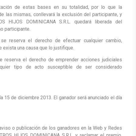
ptación de estas bases en su totalidad, por lo que la
e las mismas, conllevará la exclusión del participante, y
S HIJOS DOMINICANA S.R.L. quedará liberada del
o participante.
e reserva el derecho de efectuar cualquier cambio,
exista una causa que lo justifique.
reserva el derecho de emprender acciones judiciales
lquier tipo de acto susceptible de ser considerado
ía 15 de diciembre 2013. El ganador será anunciado el día
 aviso o publicación de los ganadores en la Web y Redes
STROS HIJOS DOMINICANA S.R.L. y reclamar el premio.