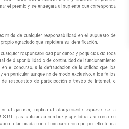
mar el premio y se entregará al suplente que corresponda
mida de cualquier responsabilidad en el supuesto de
l propio agraciado que impidiera su identificación.
lquier responsabilidad por daños y perjuicios de toda
ral de disponibilidad o de continuidad del funcionamiento
 en el concurso, a la defraudación de la utilidad que los
y en particular, aunque no de modo exclusivo, a los fallos
 de respuestas de participación a través de Internet, o
or el ganador, implica el otorgamiento expreso de la
R.L. para utilizar su nombre y apellidos, así como su
fusión relacionada con el concurso sin que por ello tenga