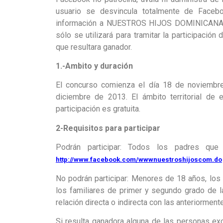
usuario se desvincula totalmente de Face
información a NUESTROS HIJOS DOMINICANA S.
sólo se utilizará para tramitar la participació
que resultara ganador.
1.-Ambito y duración
El concurso comienza el día 18 de noviembre
diciembre de 2013. El ámbito territorial de 
participación es gratuita.
2-Requisitos para participar
Podrán participar: Todos los padres qu
http://www.facebook.com/wwwnuestroshijoscom.do
No podrán participar: Menores de 18 años, 
los familiares de primer y segundo grado de 
relación directa o indirecta con las anteriorment
Si resulta ganadora alguna de las personas exc