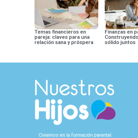
Temas financieros en
Finanzas en p
pareja: claves para una
Construyendo
relación sana y próspera
sólido juntos
Creemos en la formación parental.