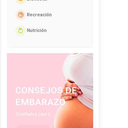
Recreación
Nutrición
CONSEJOS DE
EMBARAZO
Diseñados para ti