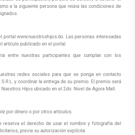
smo a la siguiente persona que reúna las condiciones de
signados.
n el portal www.nuestroshijos.do. Las personas interesadas
 artículo publicado en el portal.
ia entre nuestras participantes que cumplan con los
nuestras redes sociales para que se ponga en contacto
L. y coordinar la entrega de su premio. El premio será
uestros Hijos ubicado en el 2do. Nivel de Agora Mall.
e por dinero o por otros artículos.
eserva el derecho de usar el nombre y fotografía del
citarios, previa su autorización explícita.