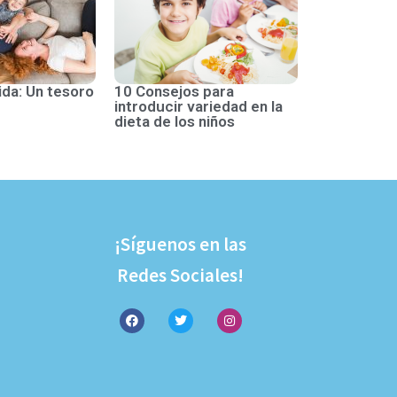
ida: Un tesoro
10 Consejos para
introducir variedad en la
dieta de los niños
¡Síguenos en las
Redes Sociales!