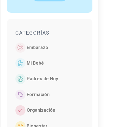
CATEGORÍAS
Embarazo
Mi Bebé
Padres de Hoy
Formación
Organización
Bienestar