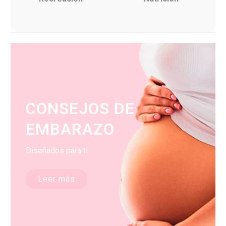
CONSEJOS DE
EMBARAZO
Diseñados para ti
Leer más