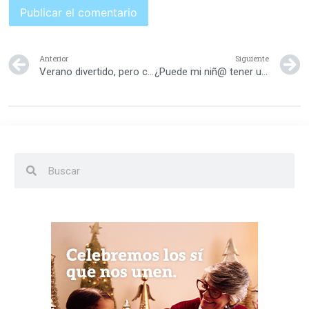
Anterior
Siguiente
Verano divertido, pero con protectores bucales
¿Puede mi niñ@ tener una enfermedad en las encías?