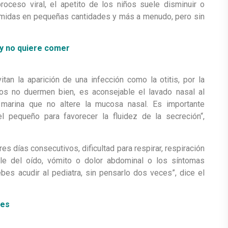
roceso viral, el apetito de los niños suele disminuir o
omidas en pequeñas cantidades y más a menudo, pero sin
 y no quiere comer
an la aparición de una infección como la otitis, por la
s no duermen bien, es aconsejable el lavado nasal al
a marina que no altere la mucosa nasal. Es importante
 pequeño para favorecer la fluidez de la secreción“,
es días consecutivos, dificultad para respirar, respiración
ale del oído, vómito o dolor abdominal o los síntomas
s acudir al pediatra, sin pensarlo dos veces”, dice el
res