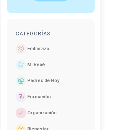
CATEGORÍAS
Embarazo
Mi Bebé
Padres de Hoy
Formación
Organización
Bienestar