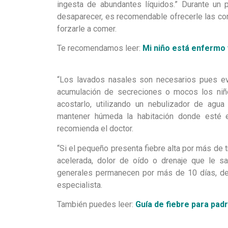
ingesta de abundantes líquidos.” Durante un p
desaparecer, es recomendable ofrecerle las c
forzarle a comer.
Te recomendamos leer:
Mi niño está enfermo
“Los lavados nasales son necesarios pues evit
acumulación de secreciones o mocos los niño
acostarlo, utilizando un nebulizador de agu
mantener húmeda la habitación donde esté el
recomienda el doctor.
“Si el pequeño presenta fiebre alta por más de tr
acelerada, dolor de oído o drenaje que le s
generales permanecen por más de 10 días, debe
especialista.
También puedes leer:
Guía de fiebre para pad