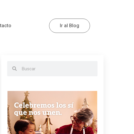
tacto
Ir al Blog