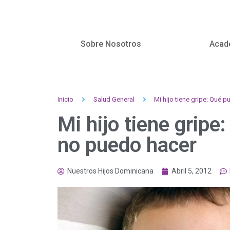
Sobre Nosotros
Acad
Inicio
Salud General
Mi hijo tiene gripe: Qué 
Mi hijo tiene gripe
no puedo hacer
Nuestros Hijos Dominicana
Abril 5, 2012