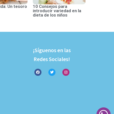
ida: Un tesoro
10 Consejos para
introducir variedad en la
dieta de los niños
¡Síguenos en las
Redes Sociales!