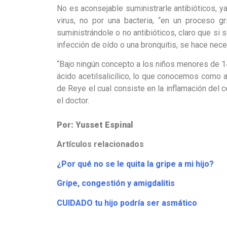
No es aconsejable suministrarle antibióticos, y
virus, no por una bacteria, “en un proceso g
suministrándole o no antibióticos, claro que si
infección de oído o una bronquitis, se hace neces
“Bajo ningún concepto a los niños menores de 
ácido acetilsalicílico, lo que conocemos como a
de Reye el cual consiste en la inflamación del
el doctor.
Por: Yusset Espinal
Artículos relacionados
¿Por qué no se le quita la gripe a mi hijo?
Gripe, congestión y amigdalitis
CUIDADO tu hijo podría ser asmático