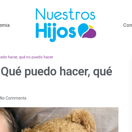
emia
Con
puedo hacer, qué no puedo hacer
: Qué puedo hacer, qué
No Comments