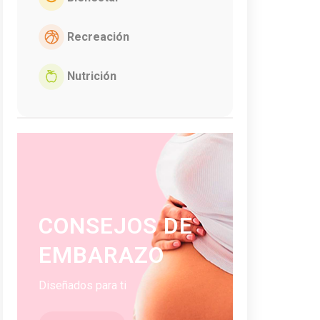
Recreación
Nutrición
CONSEJOS DE
EMBARAZO
Diseñados para ti