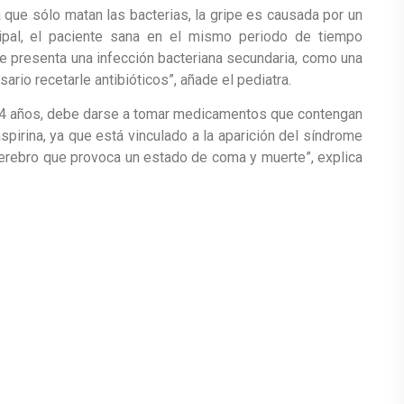
a que sólo matan las bacterias, la gripe es causada por un
ripal, el paciente sana en el mismo periodo de tiempo
 se presenta una infección bacteriana secundaria, como una
ario recetarle antibióticos”, añade el pediatra.
14 años, debe darse a tomar medicamentos que contengan
spirina, ya que está vinculado a la aparición del síndrome
 cerebro que provoca un estado de coma y muerte”, explica