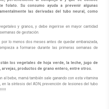
e folato. Su consumo ayuda a prevenir algunas
amentalmente las derivadas del tubo neural, como
 vegetales y granos, y debe ingerirse en mayor cantidad
2 semanas de gestación.
ico por lo menos dos meses antes de quedar embarazada,
 empieza a formarse durante las primeras semanas de
están los vegetales de hoja verde, la leche, jugo de
, arvejas, productos de grano entero, entre otros.
itan al bebe, mamá también sale ganando con esta vitamina
, en la síntesis del ADN, prevención de lesiones del tubo
!!!!