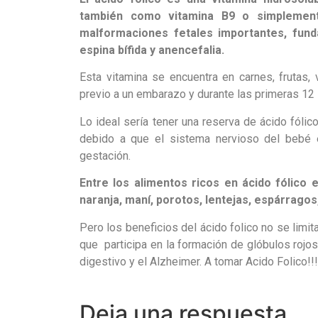
también como vitamina B9 o simplement
malformaciones fetales importantes, fund
espina bífida y anencefalia.
Esta vitamina se encuentra en carnes, frutas,
previo a un embarazo y durante las primeras 1
Lo ideal sería tener una reserva de ácido fól
debido a que el sistema nervioso del bebé
gestación.
Entre los alimentos ricos en ácido fólico 
naranja, maní, porotos, lentejas, espárragos
Pero los beneficios del ácido folico no se lim
que participa en la formación de glóbulos rojos
digestivo y el Alzheimer. A tomar Acido Folico!!!!
Deja una respuesta