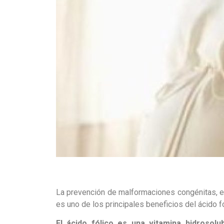
La prevención de malformaciones congénitas, e
es uno de los principales beneficios del ácido f
El ácido fólico es una vitamina hidrosol