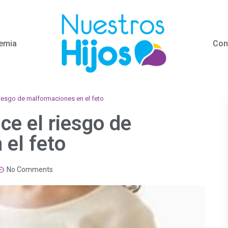
emia
Con
 riesgo de malformaciones en el feto
uce el riesgo de
el feto
No Comments