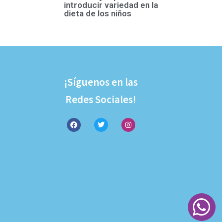
introducir variedad en la
dieta de los niños
¡Síguenos en las
Redes Sociales!