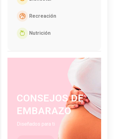
Recreación
Nutrición
CONSEJOS DE
EMBARAZO
Diseñados para ti