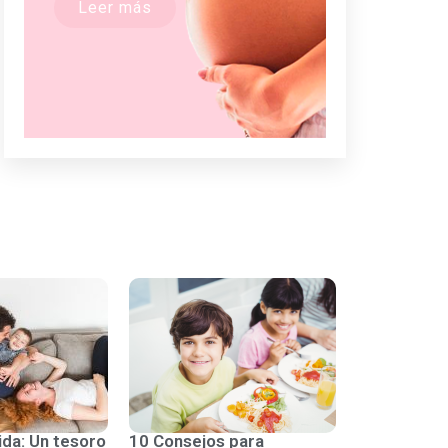
Leer más
ida: Un tesoro
10 Consejos para