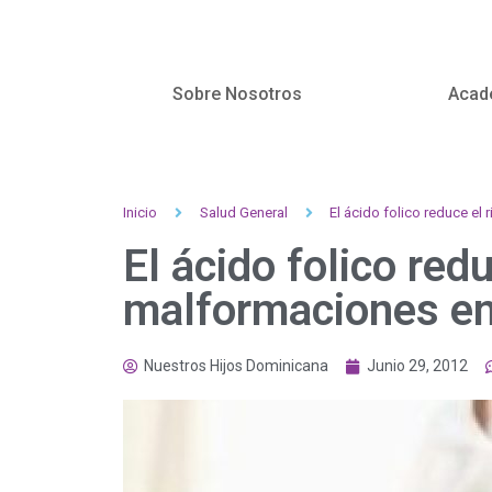
Sobre Nosotros
Acad
Inicio
Salud General
El ácido folico reduce el
El ácido folico red
malformaciones en 
Nuestros Hijos Dominicana
Junio 29, 2012