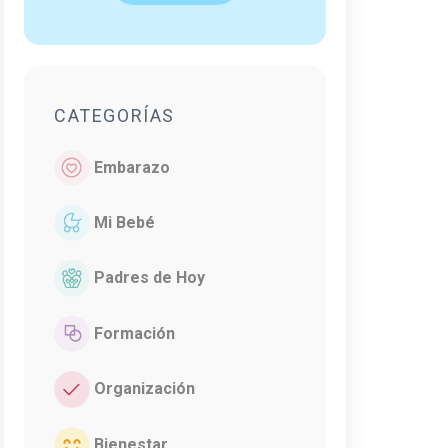
CATEGORÍAS
Embarazo
Mi Bebé
Padres de Hoy
Formación
Organización
Bienestar