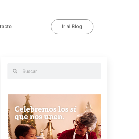
tacto
Ir al Blog