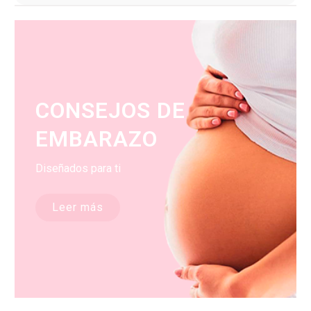
CONSEJOS DE
EMBARAZO
Diseñados para ti
Leer más