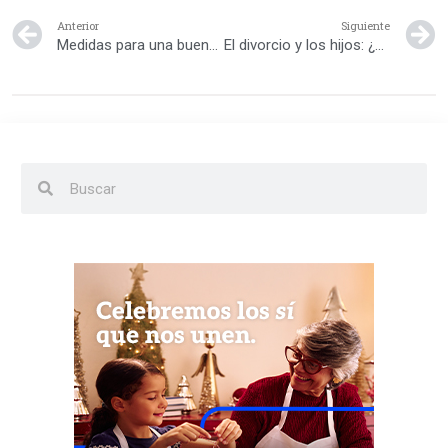
Anterior
Siguiente
Medidas para una buena salud bucal
El divorcio y los hijos: ¿Qué puedes hacer para facilitar la adaptación de los niños?