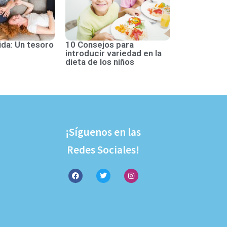
ida: Un tesoro
10 Consejos para
introducir variedad en la
dieta de los niños
¡Síguenos en las
Redes Sociales!