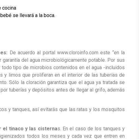
e cocina
 bebé se llevará a la boca.
ues:
De acuerdo al portal www.cloroinfo.com este “en la
or garantía del agua microbiológicamente potable. Por sus
r todo tipo de microbios contenidos en el agua -incluidos
s y limos que proliferan en el interior de las tuberías de
o. Sólo la cloración garantiza que el agua ya tratada se
por tuberías y depósitos antes de llegar al grifo, además
cos y tanques, así evitarás que las ratas y los mosquitos
el tinaco y las cisterna
s. En el caso de los tanques y
igienizados todos los meses y cada vez que entren en