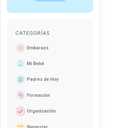
CATEGORÍAS
Embarazo
Mi Bebé
Padres de Hoy
Formación
Organización
Bienestar