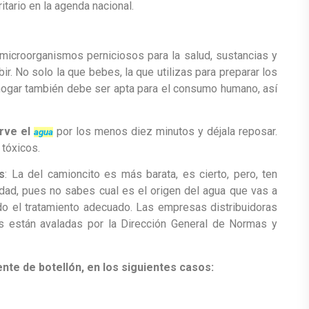
itario en la agenda nacional.
microorganismos perniciosos para la salud, sustancias y
r. No solo la que bebes, la que utilizas para preparar los
el hogar también debe ser apta para el consumo humano, así
erve el
por los menos diez minutos y déjala reposar.
agua
 tóxicos.
s
: La del camioncito es más barata, es cierto, pero, ten
ad, pues no sabes cual es el origen del agua que vas a
ido el tratamiento adecuado. Las empresas distribuidoras
s están avaladas por la Dirección General de Normas y
ente de botellón, en los siguientes casos: