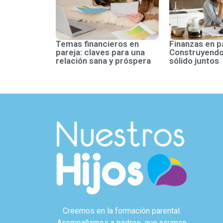
Temas financieros en
Finanzas en p
pareja: claves para una
Construyendo
relación sana y próspera
sólido juntos
Creemos en la formación parental.
Acompañamos a padres, que asumen