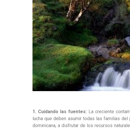
1. Cuidando las fuentes:
La creciente contam
lucha que deben asumir todas las familias del
dominicana, a disfrutar de los recursos natural