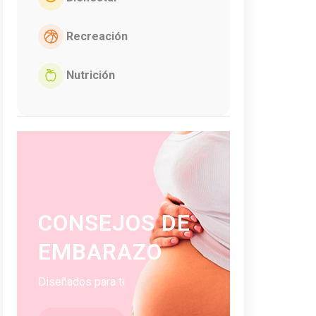
Recreación
Nutrición
CONSEJOS DE
EMBARAZO
Diseñados para ti