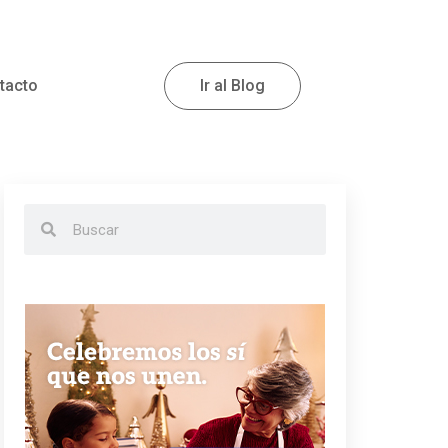
tacto
Ir al Blog