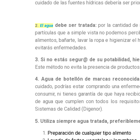
cuidado de las fuentes hídricas debería ser prior
debe ser tratada:
por la cantidad de 
2.
El agua
partículas que a simple vista no podemos percibi
alimentos, bañarte, lavar la ropa e higienizar 
evitarás enfermedades.
3. Si no estás segur@ de su potabilidad, hi
Este método no evita la presencia de productos
4. Agua de botellón de marcas reconocida
cuidado, podrías estar comprando una enfermed
consumir, ni tienes garantía de que haya recib
de agua que cumplen con todos los requisito
Sistemas de Calidad (Digenor).
5. Utiliza siempre agua tratada, preferiblem
Preparación de cualquier tipo alimento