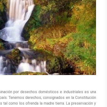
inación por desechos domésticos e industriales es una
 país. Tenemos derechos, consignados en la Constitución
es tal como los ofrenda la madre tierra. La preservación y