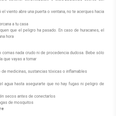
 el viento abre una puerta o ventana, no te acerques hacia
ercana a tu casa
iquen que el peligro ha pasado. En caso de huracanes, el
una hora
no comas nada crudo ni de procedencia dudosa. Bebe sólo
la que vayas a tomar
de medicinas, sustancias tóxicas o inflamables
y el agua hasta asegurarte que no hay fugas ni peligro de
tén secos antes de conectarlos
lagas de mosquitos
re