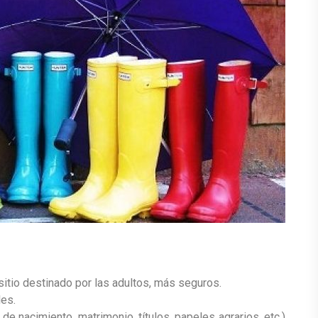
l sitio destinado por las adultos, más seguros.
les.
de nacimiento, matrimonio, títulos, papeles agrarios, etc.)