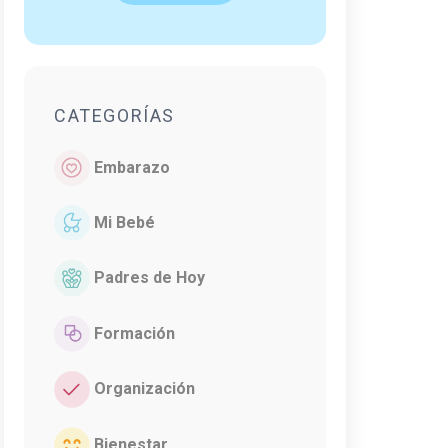
CATEGORÍAS
Embarazo
Mi Bebé
Padres de Hoy
Formación
Organización
Bienestar