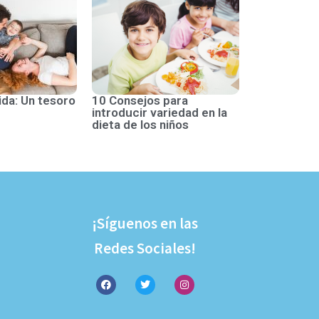
ida: Un tesoro
10 Consejos para
introducir variedad en la
dieta de los niños
¡Síguenos en las
Redes Sociales!