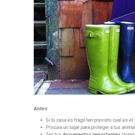
Antes
Si tu casa es frágil ten previsto cual es e
Procura un lugar para proteger a tus anima
Ten tus
documentos importantes
(actas 