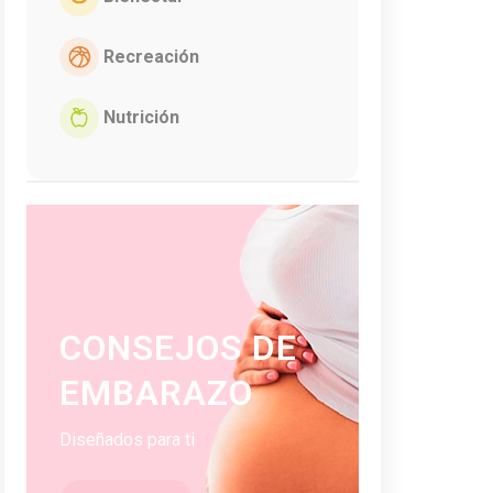
Recreación
Nutrición
CONSEJOS DE
EMBARAZO
Diseñados para ti