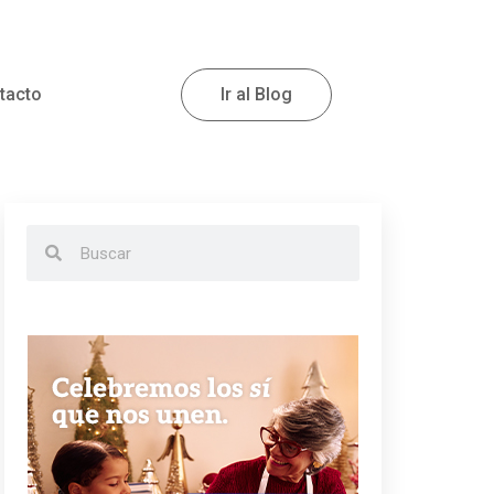
tacto
Ir al Blog