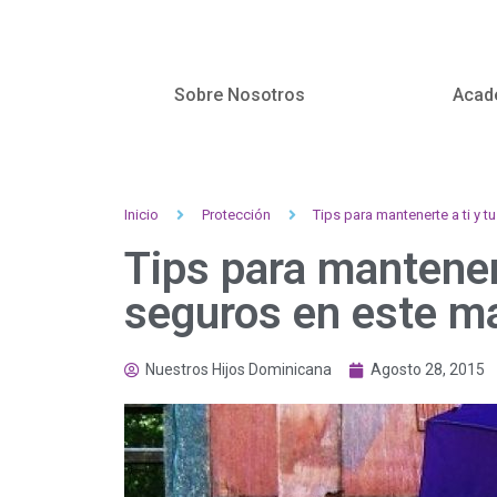
Sobre Nosotros
Acad
Inicio
Protección
Tips para mantenerte a ti y t
Tips para mantenert
seguros en este m
Nuestros Hijos Dominicana
Agosto 28, 2015