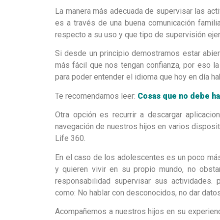
La manera más adecuada de supervisar las acti
es a través de una buena comunicación familia
respecto a su uso y que tipo de supervisión ej
Si desde un principio demostramos estar abier
más fácil que nos tengan confianza, por eso l
para poder entender el idioma que hoy en día hab
Te recomendamos leer:
Cosas que no debe hac
Otra opción es recurrir a descargar aplicacio
navegación de nuestros hijos en varios disposit
Life 360.
En el caso de los adolescentes es un poco más
y quieren vivir en su propio mundo, no obst
responsabilidad supervisar sus actividades
como: No hablar con desconocidos, no dar datos 
Acompañemos a nuestros hijos en su experienci