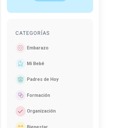
CATEGORÍAS
Embarazo
Mi Bebé
Padres de Hoy
Formación
Organización
Bienestar