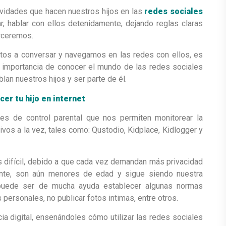
vidades que hacen nuestros hijos en las
redes sociales
r, hablar con ellos detenidamente, dejando reglas claras
erceremos.
tos a conversar y navegamos en las redes con ellos, es
a importancia de conocer el mundo de las redes sociales
lan nuestros hijos y ser parte de él.
er tu hijo en internet
nes de control parental que nos permiten monitorear la
ivos a la vez, tales como: Qustodio, Kidplace, Kidlogger y
 difícil, debido a que cada vez demandan más privacidad
ante, son aún menores de edad y sigue siendo nuestra
. puede ser de mucha ayuda establecer algunas normas
personales, no publicar fotos intimas, entre otros.
a digital, ensenándoles cómo utilizar las redes sociales