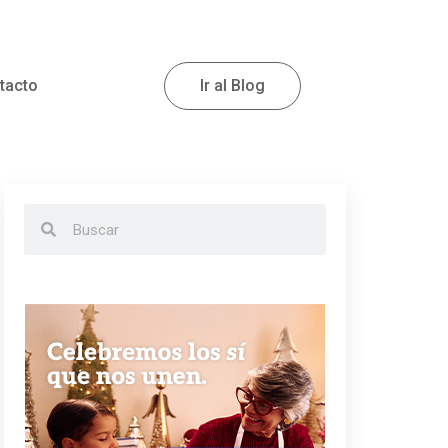
tacto
Ir al Blog