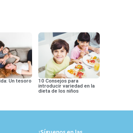
ida: Un tesoro
10 Consejos para
introducir variedad en la
dieta de los niños
¡Síguenos en las