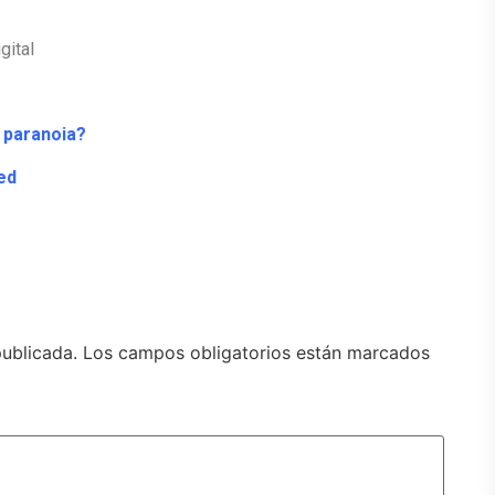
gital
o paranoia?
ed
publicada.
Los campos obligatorios están marcados