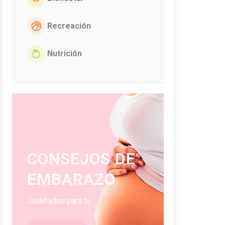
Recreación
Nutrición
CONSEJOS DE
EMBARAZO
Diseñados para ti