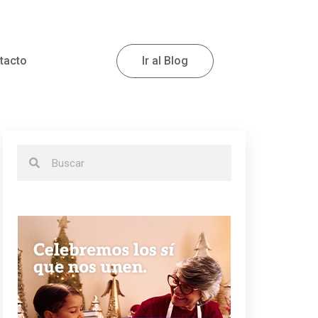
tacto
Ir al Blog