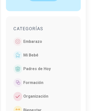
CATEGORÍAS
Embarazo
Mi Bebé
Padres de Hoy
Formación
Organización
Bienestar