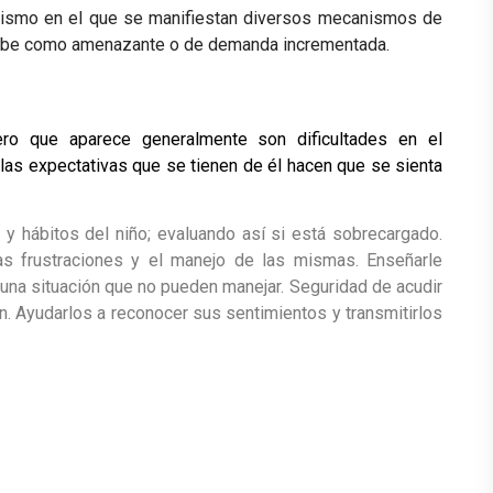
anismo en el que se manifiestan diversos mecanismos de
rcibe como amenazante o de demanda incrementada.
ero que aparece generalmente son dificultades en el
y las expectativas que se tienen de él hacen que se sienta
 y hábitos del niño; evaluando así si está sobrecargado.
s frustraciones y el manejo de las mismas.
Enseñarle
una situación que no pueden manejar.
Seguridad de acudir
n.
Ayudarlos a reconocer sus sentimientos y transmitirlos