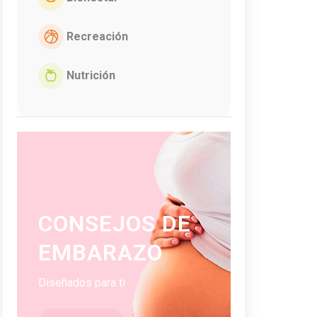
Recreación
Nutrición
CONSEJOS DE
EMBARAZO
Diseñados para ti