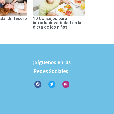
ida: Un tesoro
10 Consejos para
introducir variedad en la
dieta de los niños
¡Síguenos en las
Redes Sociales!