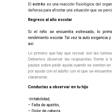
El
estrés
es una reacción fisiológica del org
defensa para afrontar una situación que se pe
Regreso al año escolar
Si el niño se encuentra estresado, lo prim
rendimiento escolar. Tal vez la auto exigencia 
así.
Lo primero que hay que revisar son las rutinas
Debemos observar las respuestas frente a la
pautas sobre pedir ayuda cuando se sienten en 
por ayuda con el adulto con el que se encuentre
claramente.
Conductas a observar en tu hijo
-Irritabilidad,
– Falta de apetito,
– Dolor de cabeza.