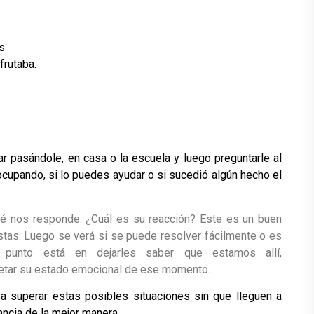
s
frutaba.
 pasándole, en casa o la escuela y luego preguntarle al
ocupando, si lo puedes ayudar o si sucedió algún hecho el
ué nos responde. ¿Cuál es su reacción?
Este es un buen
stas.
Luego se verá si se puede resolver fácilmente o es
punto está en dejarles saber que estamos allí,
spetar su estado emocional de ese momento.
a superar estas posibles situaciones sin que lleguen a
ancia de la mejor manera.