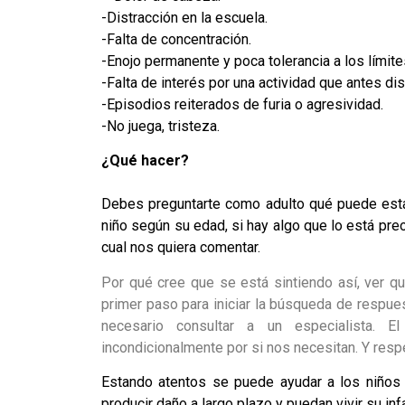
-Distracción en la escuela.
-Falta de concentración.
-Enojo permanente y poca tolerancia a los límite
-Falta de interés por una actividad que antes dis
-Episodios reiterados de furia o agresividad.
-No juega, tristeza.
¿Qué hacer?
Debes preguntarte como adulto qué puede estar
niño según su edad, si hay algo que lo está pre
cual nos quiera comentar.
Por qué cree que se está sintiendo así, ver q
primer paso para iniciar la búsqueda de respue
necesario consultar a un especialista.
El 
incondicionalmente por si nos necesitan. Y re
Estando atentos se puede ayudar a los niños 
producir daño a largo plazo y puedan vivir su inf