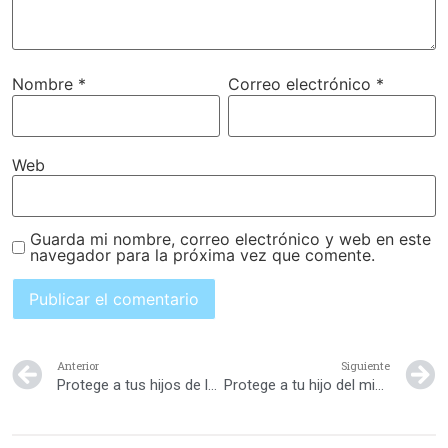
Nombre
*
Correo electrónico
*
Web
Guarda mi nombre, correo electrónico y web en este
navegador para la próxima vez que comente.
Anterior
Siguiente
Protege a tus hijos de los gérmenes en la escuela
Protege a tu hijo del miedo a perder