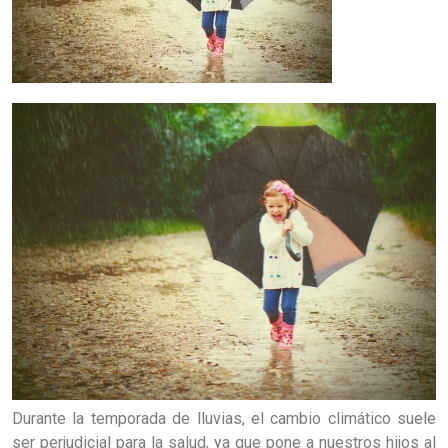
Durante la temporada de lluvias, el cambio climático suele
ser perjudicial para la salud, ya que pone a nuestros hijos al