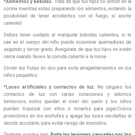
*Alimentos y bebidas.
Trata de que tus hijos no entren en la
cocina mientras estas preparando los alimentos, evitando la
posibilidad de tener accidentes con el fuego, el aceite
caliente)
Debes tener cuidado al manipular bebidas calientes, si le
cae en el cuerpo del niño puede ocasionar quemaduras de
segundo y tercer grado. Asegúrate de que tus hijos no estén
cerca cuando lleves la comida caliente a la mesa.
Divide las frutas en dos para evita atragantamientos en los
niños pequeños.
*Luces artificiales y contactos de luz.
No cargues los
contactos de luz con varias conexiones y adornos
luminosos, estos quedan al nivel del suelo y los niños
pueden tropezar con ellos o tocarlos para jugar.Coloca
protectores en los enchufes y apaga las luces navideñas al
decidir acostarte, para evitar riesgo de incendios.
También puedes leer:
Evita las lesiones causadas por los