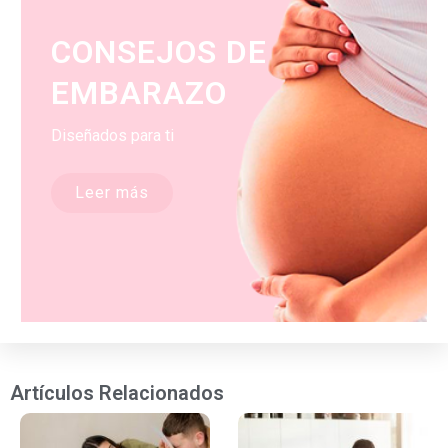
CONSEJOS DE
EMBARAZO
Diseñados para ti
Leer más
Artículos Relacionados