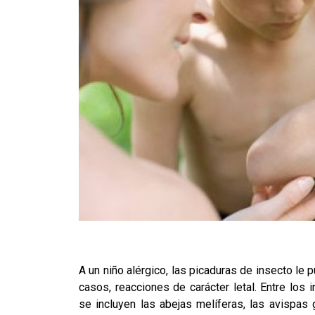
A un niño alérgico, las picaduras de insecto le
casos, reacciones de carácter letal. Entre lo
se incluyen las abejas melíferas, las avispas