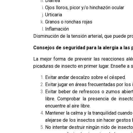
Diarrea
Ojos lloros, picor y/o hinchazón ocular
Urticaria
Granos o ronchas rojas
Inflamación
Disminución de la tensión arterial, que puede p
Consejos de seguridad para la alergia a las 
La mejor forma de prevenir las reacciones alé
picaduras de insecto en primer lugar. Enseñe a su
Evitar andar descalzo sobre el césped.
Evitar jugar en áreas frecuentadas por los
Evitar beber de refrescos o zumos abier
libre. Comprobar la presencia de insec
encuentre al aire libre.
Mantener la calma y la tranquilidad cuand
alejarse de los insectos sin hacer gestos 
No intentar destruir ningún nido de insect