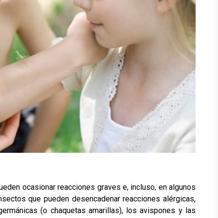
 pueden ocasionar reacciones graves e, incluso, en algunos
s insectos que pueden desencadenar reacciones alérgicas,
 germánicas (o chaquetas amarillas), los avispones y las