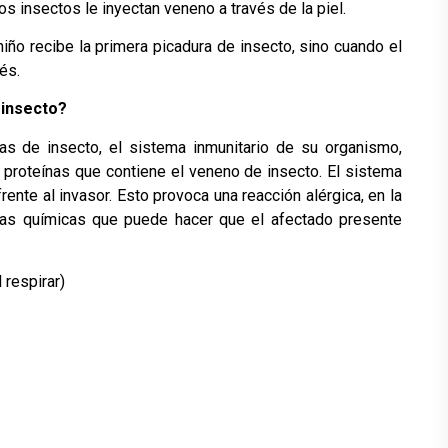
s insectos le inyectan veneno a través de la piel.
niño recibe la primera picadura de insecto, sino cuando el
és.
 insecto?
as de insecto, el sistema inmunitario de su organismo,
 proteínas que contiene el veneno de insecto. El sistema
rente al invasor. Esto provoca una reacción alérgica, en la
cias químicas que puede hacer que el afectado presente
 respirar)