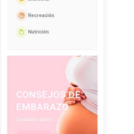
Recreación
Nutrición
CONSEJOS DE
EMBARAZO
Diseñados para ti