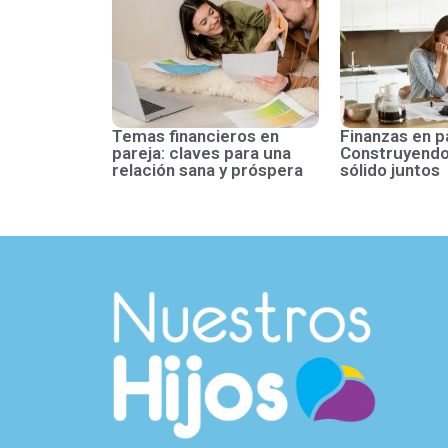
Temas financieros en
Finanzas en p
pareja: claves para una
Construyendo
relación sana y próspera
sólido juntos