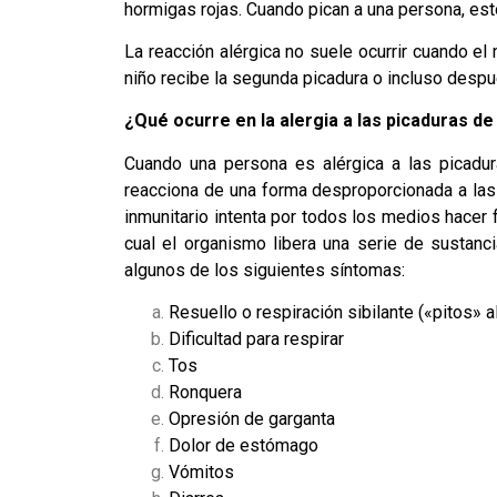
hormigas rojas. Cuando pican a una persona, esto
La reacción alérgica no suele ocurrir cuando el 
niño recibe la segunda picadura o incluso despu
¿Qué ocurre en la alergia a las picaduras de
Cuando una persona es alérgica a las picadur
reacciona de una forma desproporcionada a las
inmunitario intenta por todos los medios hacer f
cual el organismo libera una serie de sustan
algunos de los siguientes síntomas:
Resuello o respiración sibilante («pitos» al
Dificultad para respirar
Tos
Ronquera
Opresión de garganta
Dolor de estómago
Vómitos