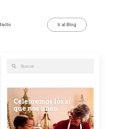
tacto
Ir al Blog