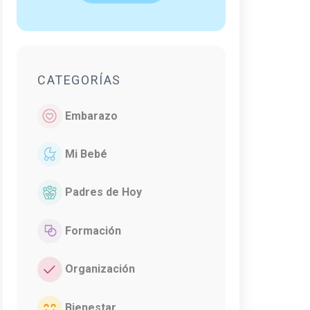
CATEGORÍAS
Embarazo
Mi Bebé
Padres de Hoy
Formación
Organización
Bienestar