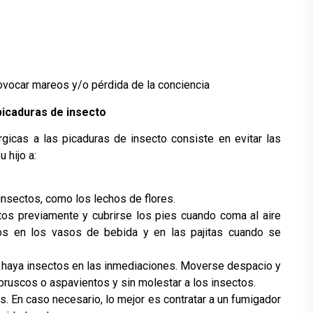
rovocar mareos y/o pérdida de la conciencia
picaduras de insecto
rgicas a las picaduras de insecto consiste en evitar las
 hijo a:
 insectos, como los lechos de flores.
tos previamente y cubrirse los pies cuando coma al aire
tos en los vasos de bebida y en las pajitas cuando se
o haya insectos en las inmediaciones. Moverse despacio y
bruscos o aspavientos y sin molestar a los insectos.
os. En caso necesario, lo mejor es contratar a un fumigador