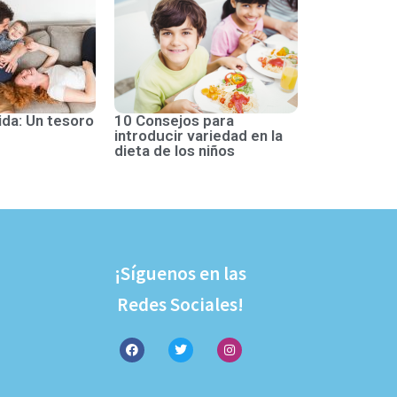
ida: Un tesoro
10 Consejos para
introducir variedad en la
dieta de los niños
¡Síguenos en las
Redes Sociales!