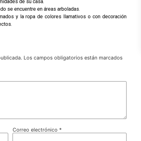
imidades de su casa.
ndo se encuentre en áreas arboladas.
umados y la ropa de colores llamativos o con decoración
ectos.
publicada.
Los campos obligatorios están marcados
Correo electrónico
*