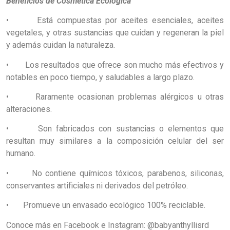
Beneficios de Cosmética Ecológica
• Está compuestas por aceites esenciales, aceites
vegetales, y otras sustancias que cuidan y regeneran la piel
y además cuidan la naturaleza.
• Los resultados que ofrece son mucho más efectivos y
notables en poco tiempo, y saludables a largo plazo.
• Raramente ocasionan problemas alérgicos u otras
alteraciones.
• Son fabricados con sustancias o elementos que
resultan muy similares a la composición celular del ser
humano.
• No contiene químicos tóxicos, parabenos, siliconas,
conservantes artificiales ni derivados del petróleo.
• Promueve un envasado ecológico 100% reciclable.
Conoce más en
Facebook e Instagram: @babyanthyllisrd