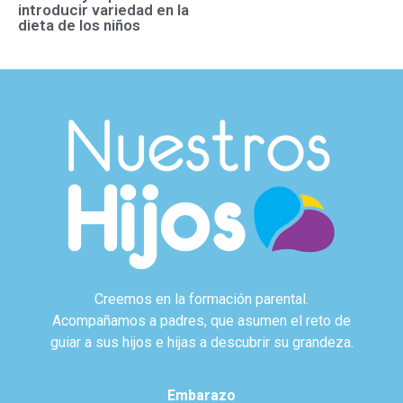
introducir variedad en la
dieta de los niños
Creemos en la formación parental.
Acompañamos a padres, que asumen el reto de
guiar a sus hijos e hijas a descubrir su grandeza.
Embarazo