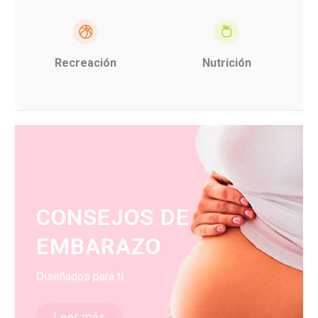
Recreación
Nutrición
CONSEJOS DE
EMBARAZO
Diseñados para ti
Leer más