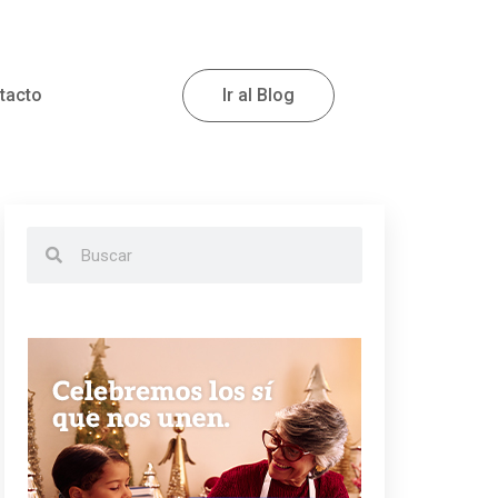
tacto
Ir al Blog