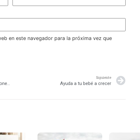
web en este navegador para la próxima vez que
Siguiente
El uso del bobo podría provocar malformaciones e infecciones
Ayuda a tu bebé a crecer