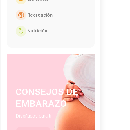
Recreación
Nutrición
CONSEJOS DE
EMBARAZO
Diseñados para ti