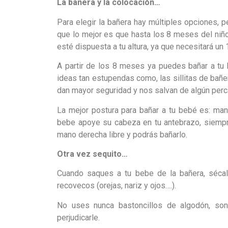
La bañera y la colocación…
Para elegir la bañera hay múltiples opciones, 
que lo mejor es que hasta los 8 meses del niño
esté dispuesta a tu altura, ya que necesitará un
A partir de los 8 meses ya puedes bañar a tu
ideas tan estupendas como, las sillitas de bañer
dan mayor seguridad y nos salvan de algún perc
La mejor postura para bañar a tu bebé es: ma
bebe apoye su cabeza en tu antebrazo, siempre
mano derecha libre y podrás bañarlo.
Otra vez sequito…
Cuando saques a tu bebe de la bañera, sécal
recovecos (orejas, nariz y ojos….).
No uses nunca bastoncillos de algodón, son
perjudicarle.