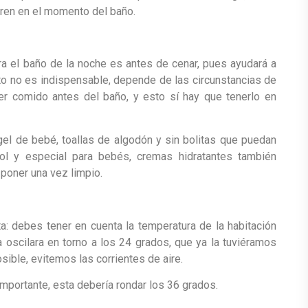
oren en el momento del baño.
ara el baño de la noche es antes de cenar, pues ayudará a
sto no es indispensable, depende de las circunstancias de
er comido antes del baño, y esto sí hay que tenerlo en
gel de bebé, toallas de algodón y sin bolitas que puedan
hol y especial para bebés, cremas hidratantes también
s poner una vez limpio.
: debes tener en cuenta la temperatura de la habitación
a oscilara en torno a los 24 grados, que ya la tuviéramos
osible, evitemos las corrientes de aire.
mportante, esta debería rondar los 36 grados.