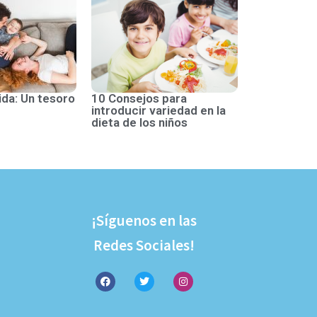
ida: Un tesoro
10 Consejos para
introducir variedad en la
dieta de los niños
¡Síguenos en las
Redes Sociales!