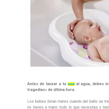
Antes de lanzar a tu
al agua, debes in
bebé
tragedias» de última hora.
Los bebes lloran mares cuando del baño se trat
no tienes a mano todo lo que necesitas y tie