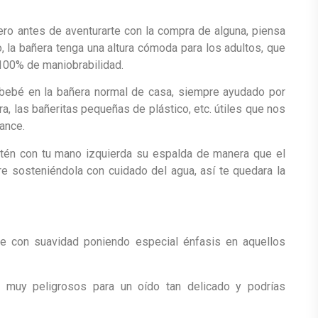
pero antes de aventurarte con la compra de alguna, piensa
, la bañera tenga una altura cómoda para los adultos, que
 100% de maniobrabilidad.
 bebé en la bañera normal de casa, siempre ayudado por
a, las bañeritas pequeñas de plástico, etc. útiles que nos
ance.
ntén con tu mano izquierda su espalda de manera que el
 sosteniéndola con cuidado del agua, así te quedara la
e con suavidad poniendo especial énfasis en aquellos
 muy peligrosos para un oído tan delicado y podrías