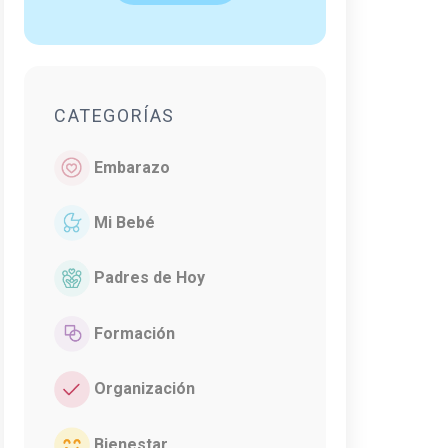
CATEGORÍAS
Embarazo
Mi Bebé
Padres de Hoy
Formación
Organización
Bienestar