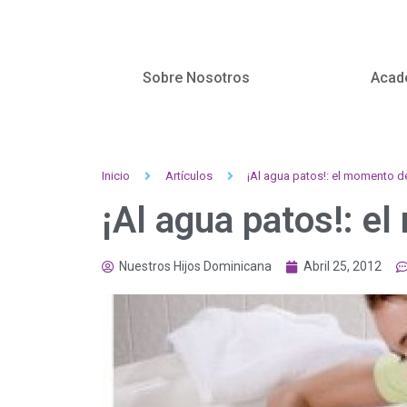
Sobre Nosotros
Acad
Inicio
Artículos
¡Al agua patos!: el momento d
¡Al agua patos!: e
Nuestros Hijos Dominicana
Abril 25, 2012