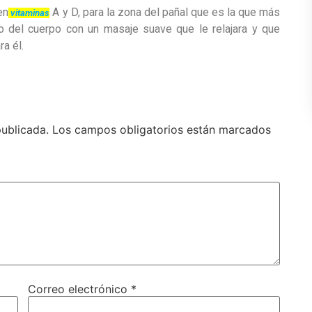
en
A y D, para la zona del pañal que es la que más
vitaminas
esto del cuerpo con un masaje suave que le relajara y que
a él.
publicada.
Los campos obligatorios están marcados
Correo electrónico
*