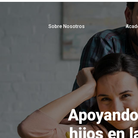
Sobre Nosotros
Acad
Apoyando 
hijos en 