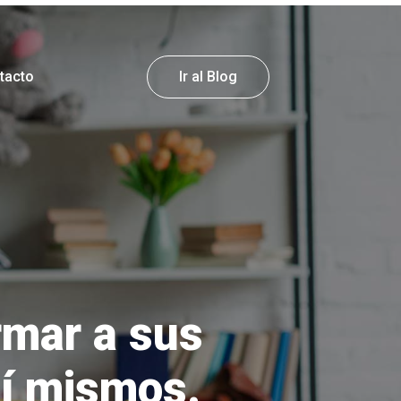
tacto
Ir al Blog
rmar a sus
sí mismos.