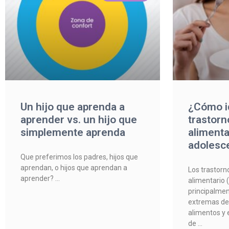
Un hijo que aprenda a
¿Cómo id
aprender vs. un hijo que
trastorn
simplemente aprenda
alimenta
adolesc
Que preferimos los padres, hijos que
aprendan, o hijos que aprendan a
Los trastorn
aprender?
alimentario 
principalme
extremas de
alimentos y e
de