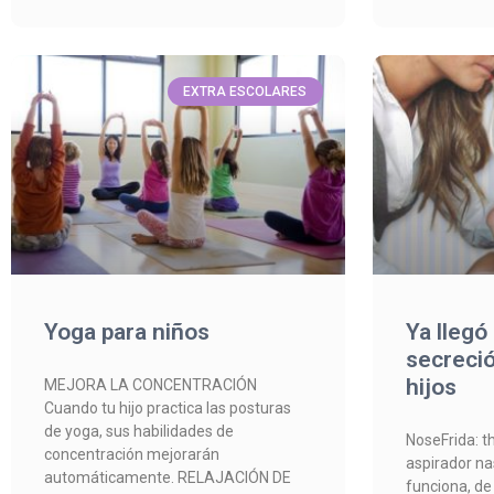
EXTRA ESCOLARES
Yoga para niños
Ya llegó 
secreció
hijos
MEJORA LA CONCENTRACIÓN
Cuando tu hijo practica las posturas
de yoga, sus habilidades de
NoseFrida: t
concentración mejorarán
aspirador na
automáticamente. RELAJACIÓN DE
funciona, de