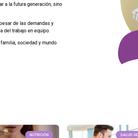
r a la futura generación, sino
 pesar de las demandas y
a del trabajo en equipo.
familia, sociedad y mundo.
NUTRICIÓN
SALUD G