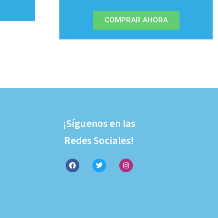
COMPRAR AHORA
¡Síguenos en las
Redes Sociales!