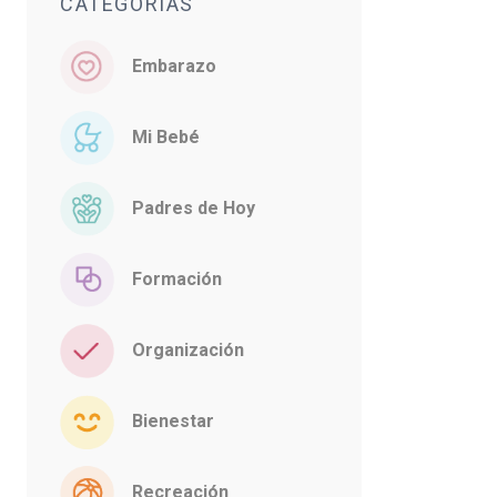
CATEGORÍAS
Embarazo
Mi Bebé
Padres de Hoy
Formación
Organización
Bienestar
Recreación