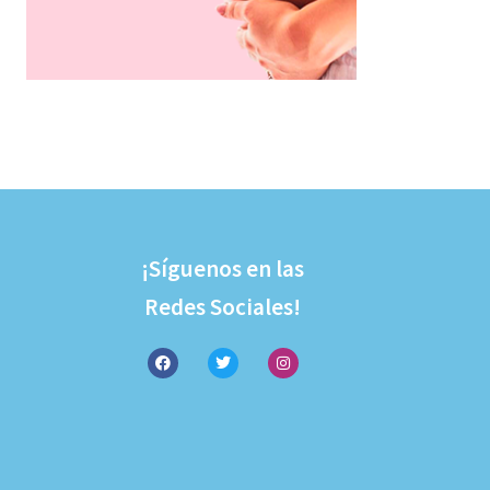
¡Síguenos en las
Redes Sociales!