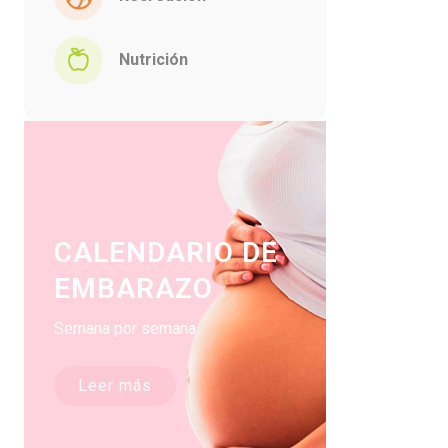
Nutrición
CALENDARIO DE
EMBARAZO
Semana por semana
Leer más