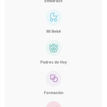
Embarazo
Mi Bebé
Padres de Hoy
Formación