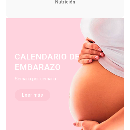
Nutrición
CALENDARIO DE
EMBARAZO
Semana por semana
Leer más