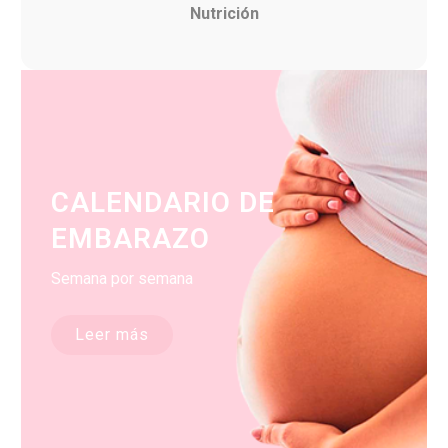
Nutrición
CALENDARIO DE
EMBARAZO
Semana por semana
Leer más