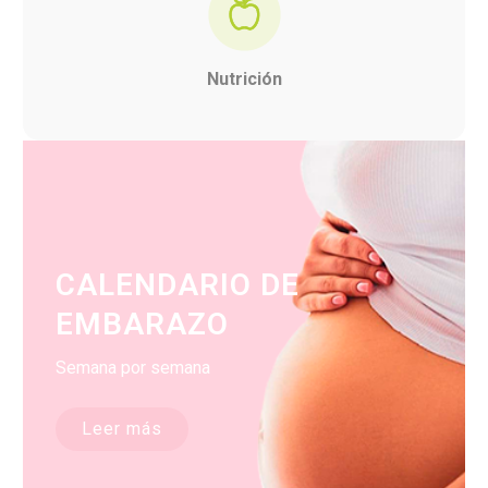
Nutrición
CALENDARIO DE
EMBARAZO
Semana por semana
Leer más