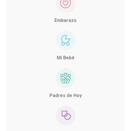
Embarazo
Mi Bebé
Padres de Hoy