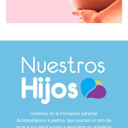
Creemos en la formación parental.
Acompañamos a padres, que asumen el reto de
guiar a sus hijos e hijas a descubrir su grandeza.