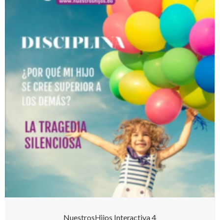
NuestrosHijos Interactiva 4