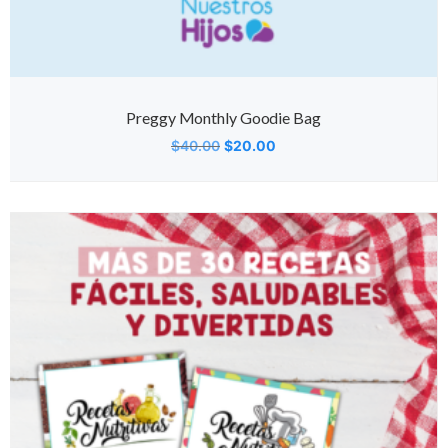
Preggy Monthly Goodie Bag
$
40.00
$
20.00