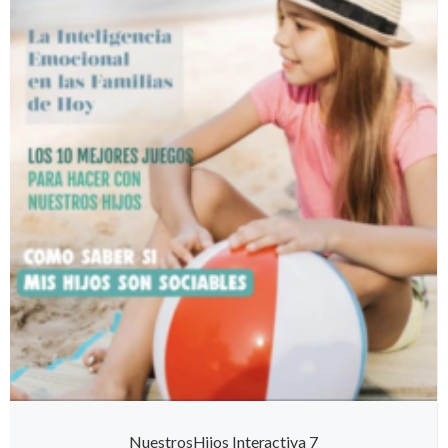
NuestrosHijos Interactiva 7