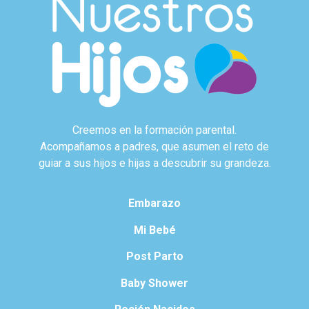
Creemos en la formación parental.
Acompañamos a padres, que asumen el reto de
guiar a sus hijos e hijas a descubrir su grandeza.
Embarazo
Mi Bebé
Post Parto
Baby Shower