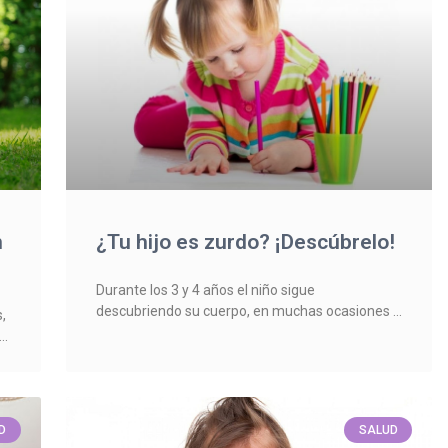
n
¿Tu hijo es zurdo? ¡Descúbrelo!
Durante los 3 y 4 años el niño sigue
descubriendo su cuerpo, en muchas ocasiones
,
D
SALUD