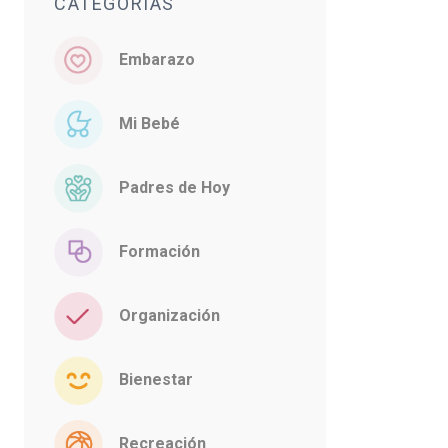
CATEGORÍAS
Embarazo
Mi Bebé
Padres de Hoy
Formación
Organización
Bienestar
Recreación