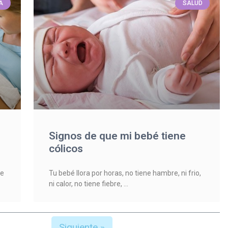
A
SALUD
Signos de que mi bebé tiene
cólicos
re
Tu bebé llora por horas, no tiene hambre, ni frio,
ni calor, no tiene fiebre,
Siguiente »