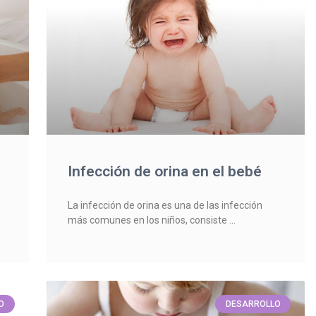
Infección de orina en el bebé
La infección de orina es una de las infección
más comunes en los niños, consiste
O
DESARROLLO