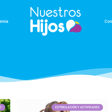
emia
Con
D
ESTIMULACIÓN Y ACTIVIDADES