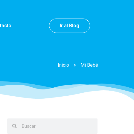
tacto
Ir al Blog
Inicio
Mi Bebé