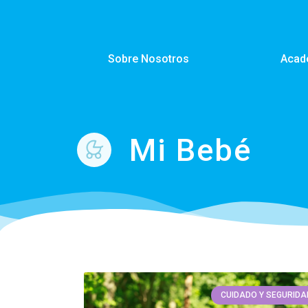
Sobre Nosotros
Acad
Mi Bebé
CUIDADO Y SEGURIDA