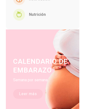
Nutrición
CALENDARIO DE
EMBARAZO
Semana por semana
Leer más