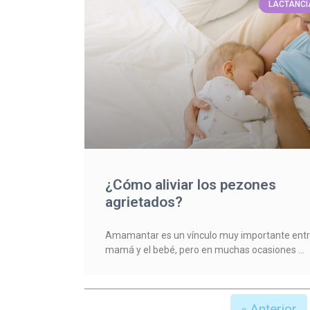
LACTANCI
¿Cómo aliviar los pezones
agrietados?
Amamantar es un vínculo muy importante ent
mamá y el bebé, pero en muchas ocasiones
« Anterior